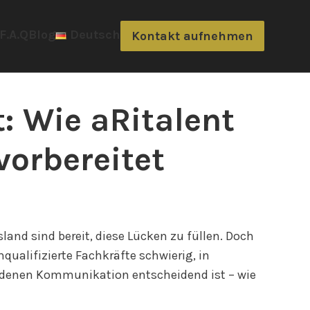
F.A.Q
Blog
Deutsch
Kontakt aufnehmen
: Wie aRitalent
vorbereitet
and sind bereit, diese Lücken zu füllen. Doch
qualifizierte Fachkräfte schwierig, in
n denen Kommunikation entscheidend ist – wie