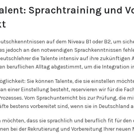
alent: Sprachtraining und V
kt
Deutschkenntnissen auf dem Niveau B1 oder B2, um sicher
es jedoch an den notwendigen Sprachkenntnissen fehlen
 Deutschlehrer die Talente intensiv auf ihre zukünftigen 
en beruflichen Alltag abgestimmt, um die Integration i
lichkeit: Sie können Talente, die sie einstellen möcht
an einer Einstellung besteht, reservieren wir für die Fa
zesses. Vom Sprachunterricht bis zur Prüfung, die mit
räfte bestens vorbereitet sind, wenn sie in Deutschlan
möchten, dass sie sprachlich und beruflich fit für den
hnen bei der Rekrutierung und Vorbereitung Ihrer neuen 