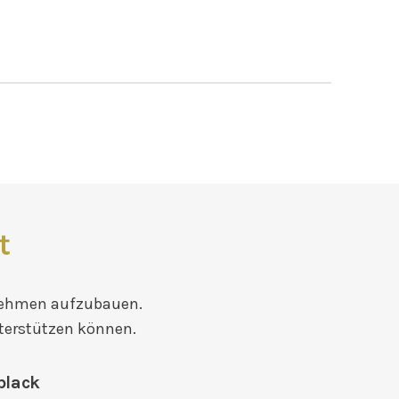
t
nehmen aufzubauen.
nterstützen können.