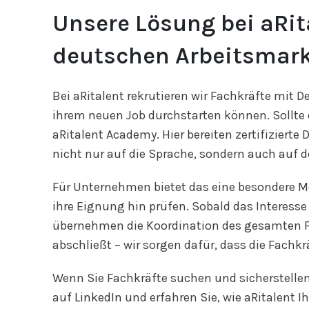
Unsere Lösung bei aRit
deutschen Arbeitsmar
Bei aRitalent rekrutieren wir Fachkräfte mit 
ihrem neuen Job durchstarten können. Sollte 
aRitalent Academy. Hier bereiten zertifizierte
nicht nur auf die Sprache, sondern auch auf d
Für Unternehmen bietet das eine besondere Mög
ihre Eignung hin prüfen. Sobald das Interesse 
übernehmen die Koordination des gesamten Pro
abschließt – wir sorgen dafür, dass die Fachk
Wenn Sie Fachkräfte suchen und sicherstellen 
auf
LinkedIn
und erfahren Sie, wie aRitalent I