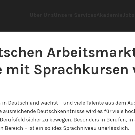
Über Uns
Unsere Services
Akademie
Jobs
utschen Arbeitsmarkt
 mit Sprachkursen 
 in Deutschland wächst – und viele Talente aus dem Ausl
e ausreichende Deutschkenntnisse wird es für viele hoch
Berufsfeld sicher zu bewegen. Besonders in Berufen, i
n Bereich – ist ein solides Sprachniveau unerlässlich.