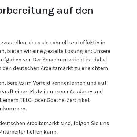
orbereitung auf den
zustellen, dass sie schnell und effektiv in
, bieten wir eine gezielte Lösung an: Unsere
Aufgaben vor. Der Sprachunterricht ist dabei
n den deutschen Arbeitsmarkt zu erleichtern.
en, bereits im Vorfeld kennenlernen und auf
chkraft einen Platz in unserer Academy und
 einem TELC- oder Goethe-Zertifikat
d ankommen.
 deutschen Arbeitsmarkt sind, folgen Sie uns
Mitarbeiter helfen kann.