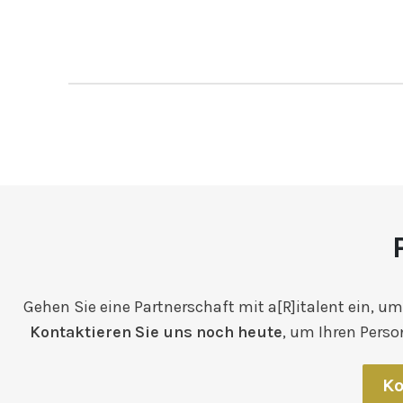
Gehen Sie eine Partnerschaft mit a[R]italent ein, um
Kontaktieren Sie uns noch heute
, um Ihren Perso
Ko