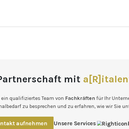
Partnerschaft mit
a[R]italen
 ein qualifiziertes Team von
Fachkräften
für Ihr Unter
nalbedarf zu besprechen und zu erfahren, wie wir Sie u
ntakt aufnehmen
Unsere Services