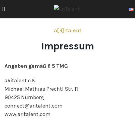
a[R]italent
Impressum
Angaben gemäß § 5 TMG
aRitalent e.K.
Michael Mathias Prechtl Str. 11
90425 Nürnberg
connect@aritalent.com
www.aritalent.com