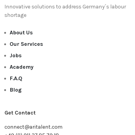
Innovative solutions to address
Germany´s labour
shortage
About Us
Our Services
Jobs
Academy
F.A.Q
Blog
Get Contact
connect@aritalent.com